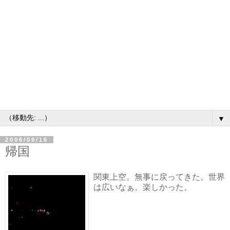
▼
2006/09/16
帰国
関東上空。無事に戻ってきた。世界
は広いなぁ。楽しかった。