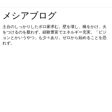
メシアブログ
土台のしっかりしたボロ家求む。壁を壊し、橋をかけ、火
をつけるのを厭わず。経験豊富でエネルギー充実。「ビジ
ョンとかいうやつ」も少々あり。ゼロから始めることを恐
れず。