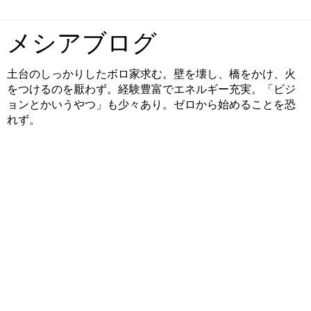
メシアブログ
土台のしっかりしたボロ家求む。壁を壊し、橋をかけ、火
をつけるのを厭わず。経験豊富でエネルギー充実。「ビジ
ョンとかいうやつ」も少々あり。ゼロから始めることを恐
れず。