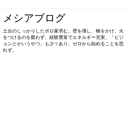
メシアブログ
土台のしっかりしたボロ家求む。壁を壊し、橋をかけ、火
をつけるのを厭わず。経験豊富でエネルギー充実。「ビジ
ョンとかいうやつ」も少々あり。ゼロから始めることを恐
れず。