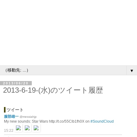
▼
2013/06/20
2013-6-19-(水)のツイート履歴
ツイート
服部雄一
@messiahjp
My new sounds: Star Wars http://t.co/55Clb1fh0X on
#SoundCloud
15:22