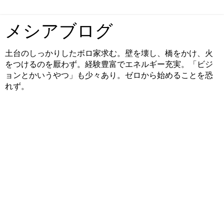
メシアブログ
土台のしっかりしたボロ家求む。壁を壊し、橋をかけ、火
をつけるのを厭わず。経験豊富でエネルギー充実。「ビジ
ョンとかいうやつ」も少々あり。ゼロから始めることを恐
れず。