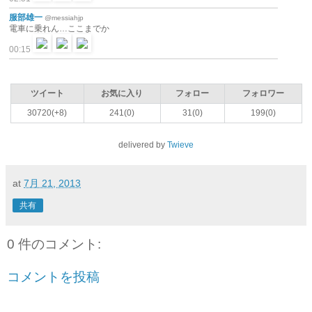
服部雄一
@messiahjp
電車に乗れん…ここまでか
00:15
ツイート
お気に入り
フォロー
フォロワー
30720(+8)
241(0)
31(0)
199(0)
delivered by
Twieve
at
7月 21, 2013
共有
0 件のコメント:
コメントを投稿