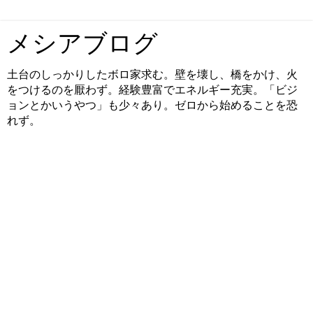
メシアブログ
土台のしっかりしたボロ家求む。壁を壊し、橋をかけ、火
をつけるのを厭わず。経験豊富でエネルギー充実。「ビジ
ョンとかいうやつ」も少々あり。ゼロから始めることを恐
れず。