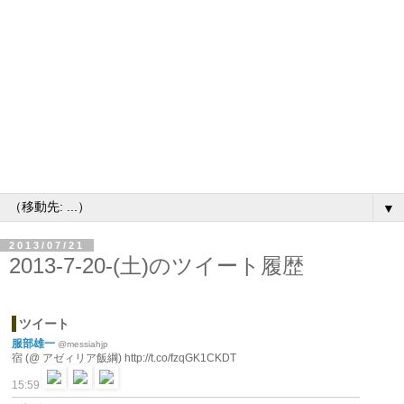
▼
2013/07/21
2013-7-20-(土)のツイート履歴
ツイート
服部雄一
@messiahjp
宿 (@ アゼィリア飯綱) http://t.co/fzqGK1CKDT
15:59