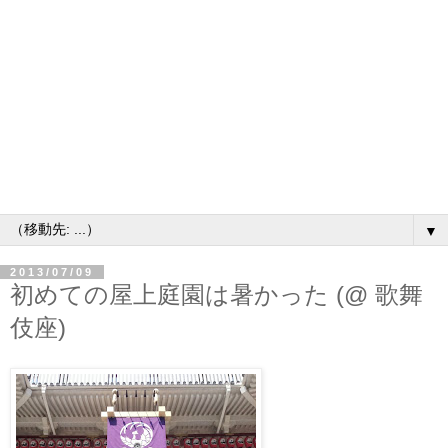
▼
2013/07/09
初めての屋上庭園は暑かった (@ 歌舞
伎座)