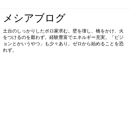
メシアブログ
土台のしっかりしたボロ家求む。壁を壊し、橋をかけ、火
をつけるのを厭わず。経験豊富でエネルギー充実。「ビジ
ョンとかいうやつ」も少々あり。ゼロから始めることを恐
れず。