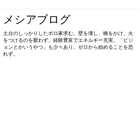
メシアブログ
土台のしっかりしたボロ家求む。壁を壊し、橋をかけ、火
をつけるのを厭わず。経験豊富でエネルギー充実。「ビジ
ョンとかいうやつ」も少々あり。ゼロから始めることを恐
れず。