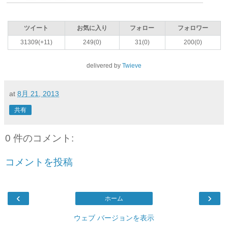
ツイート
お気に入り
フォロー
フォロワー
31309(+11)
249(0)
31(0)
200(0)
delivered by
Twieve
at
8月 21, 2013
共有
0 件のコメント:
コメントを投稿
‹
›
ホーム
ウェブ バージョンを表示