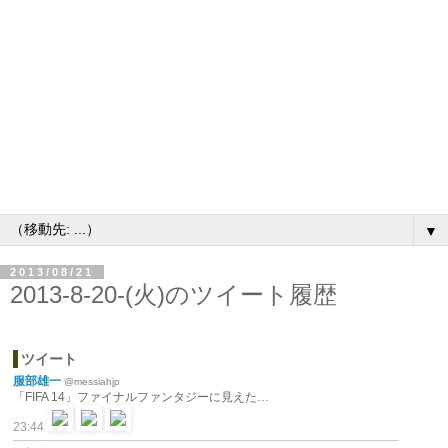
▼
2013/08/21
2013-8-20-(火)のツイート履歴
ツイート
服部雄一
@messiahjp
「FIFA 14」ファイナルファンタジーに見えた…
23:44