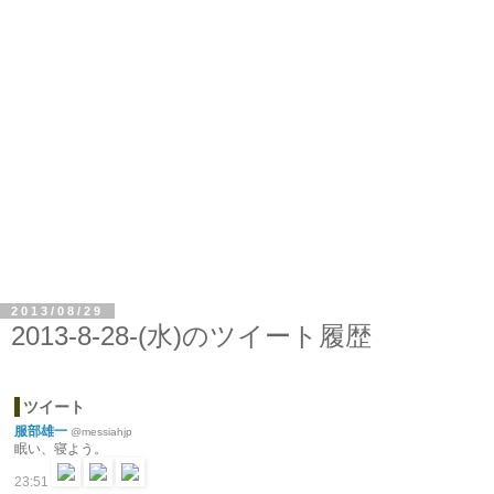
2013/08/29
2013-8-28-(水)のツイート履歴
ツイート
服部雄一
@messiahjp
眠い、寝よう。
23:51