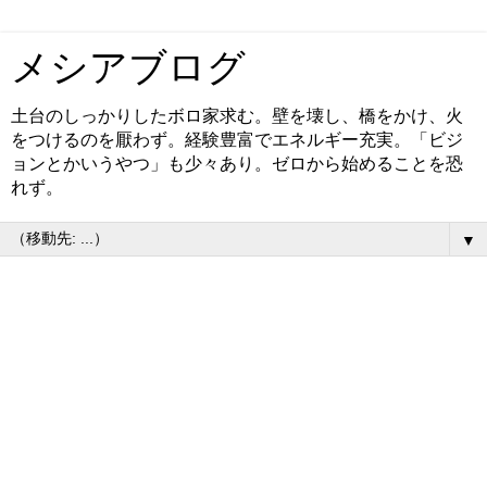
メシアブログ
土台のしっかりしたボロ家求む。壁を壊し、橋をかけ、火
をつけるのを厭わず。経験豊富でエネルギー充実。「ビジ
ョンとかいうやつ」も少々あり。ゼロから始めることを恐
れず。
▼