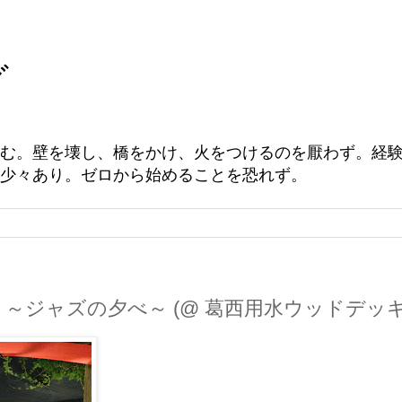
グ
む。壁を壊し、橋をかけ、火をつけるのを厭わず。経
少々あり。ゼロから始めることを恐れず。
～ジャズの夕べ～ (@ 葛西用水ウッドデッキ