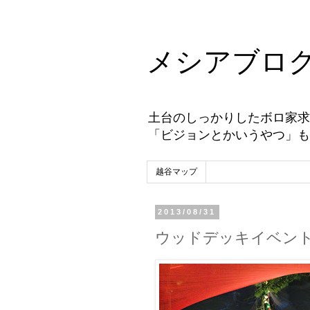
メシアブロ
土台のしっかりしたボロ家求
「ビジョンとかいうやつ」も
越谷マップ
2013/08/31
ウッドデッキイベント