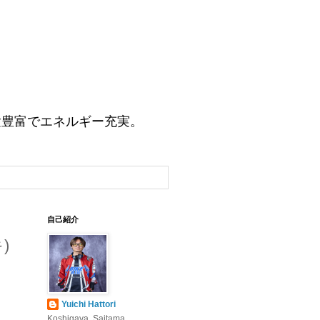
験豊富でエネルギー充実。
自己紹介
)
Yuichi Hattori
Koshigaya, Saitama,