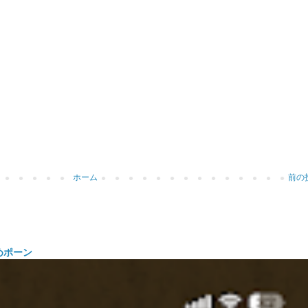
ホーム
前の
めポーン