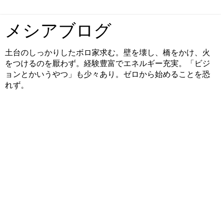
メシアブログ
土台のしっかりしたボロ家求む。壁を壊し、橋をかけ、火
をつけるのを厭わず。経験豊富でエネルギー充実。「ビジ
ョンとかいうやつ」も少々あり。ゼロから始めることを恐
れず。