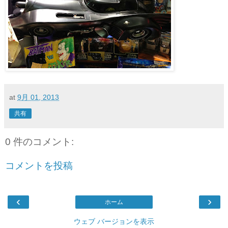
at
9月 01, 2013
共有
0 件のコメント:
コメントを投稿
‹
›
ホーム
ウェブ バージョンを表示