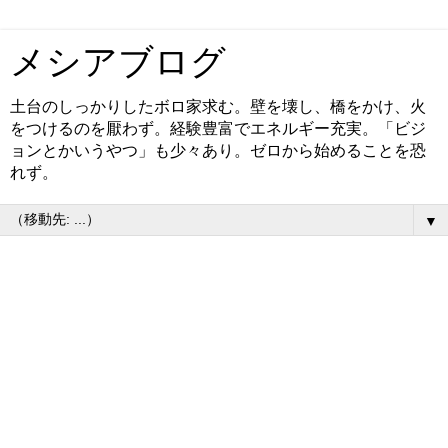
メシアブログ
土台のしっかりしたボロ家求む。壁を壊し、橋をかけ、火
をつけるのを厭わず。経験豊富でエネルギー充実。「ビジ
ョンとかいうやつ」も少々あり。ゼロから始めることを恐
れず。
▼