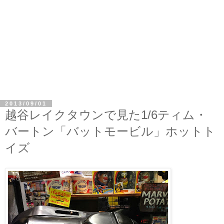
2013/09/01
越谷レイクタウンで見た1/6ティム・
バートン「バットモービル」ホットト
イズ