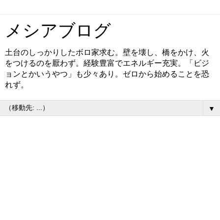
メシアブログ
土台のしっかりしたボロ家求む。壁を壊し、橋をかけ、火
をつけるのを厭わず。経験豊富でエネルギー充実。「ビジ
ョンとかいうやつ」も少々あり。ゼロから始めることを恐
れず。
▼