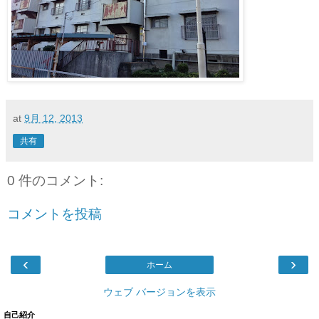
at
9月 12, 2013
共有
0 件のコメント:
コメントを投稿
‹
›
ホーム
ウェブ バージョンを表示
自己紹介