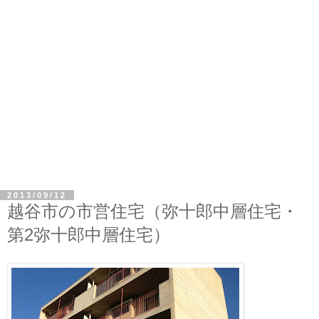
2013/09/12
越谷市の市営住宅（弥十郎中層住宅・
第2弥十郎中層住宅）