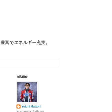
験豊富でエネルギー充実。
自己紹介
Yuichi Hattori
Koshigaya, Saitama,