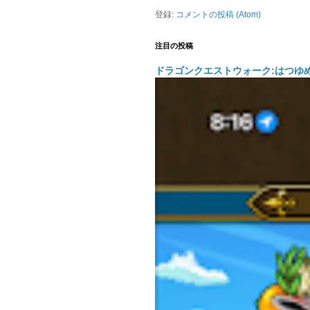
登録:
コメントの投稿 (Atom)
注目の投稿
ドラゴンクエストウォーク:はつゆ