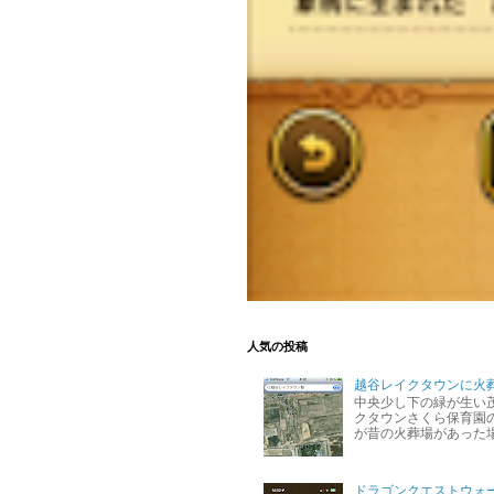
人気の投稿
越谷レイクタウンに火
中央少し下の緑が生い
クタウンさくら保育園の
が昔の火葬場があった
ドラゴンクエストウォ