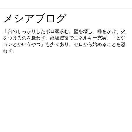
メシアブログ
土台のしっかりしたボロ家求む。壁を壊し、橋をかけ、火
をつけるのを厭わず。経験豊富でエネルギー充実。「ビジ
ョンとかいうやつ」も少々あり。ゼロから始めることを恐
れず。