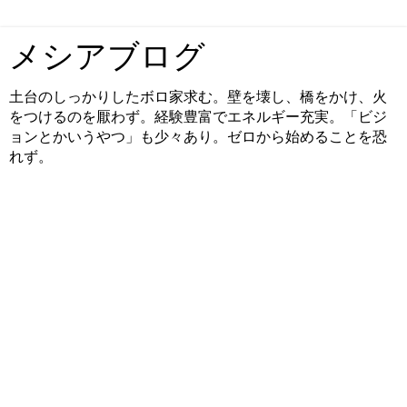
メシアブログ
土台のしっかりしたボロ家求む。壁を壊し、橋をかけ、火
をつけるのを厭わず。経験豊富でエネルギー充実。「ビジ
ョンとかいうやつ」も少々あり。ゼロから始めることを恐
れず。