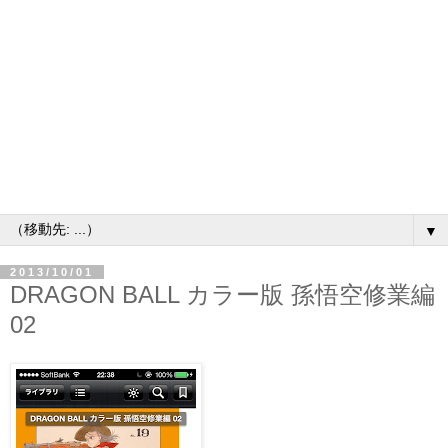
▼
2013/10/01
DRAGON BALL カラー版 孫悟空修業編
02