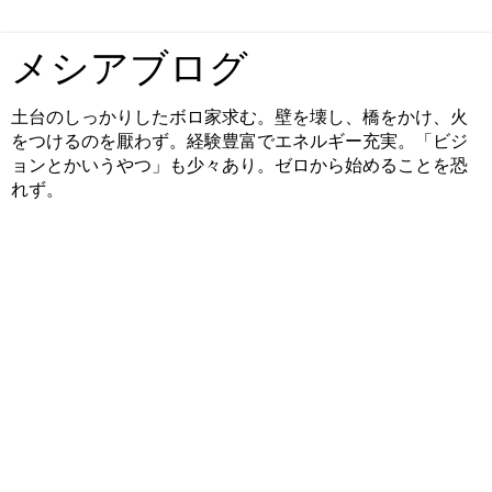
メシアブログ
土台のしっかりしたボロ家求む。壁を壊し、橋をかけ、火
をつけるのを厭わず。経験豊富でエネルギー充実。「ビジ
ョンとかいうやつ」も少々あり。ゼロから始めることを恐
れず。