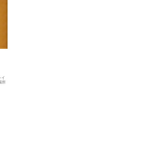
レイ
場所