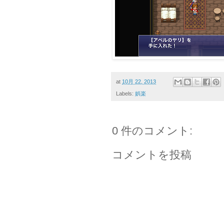
at
10月 22, 2013
Labels:
娯楽
0 件のコメント:
コメントを投稿