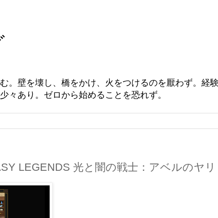
グ
む。壁を壊し、橋をかけ、火をつけるのを厭わず。経
少々あり。ゼロから始めることを恐れず。
ANTASY LEGENDS 光と闇の戦士：アベルのヤリ