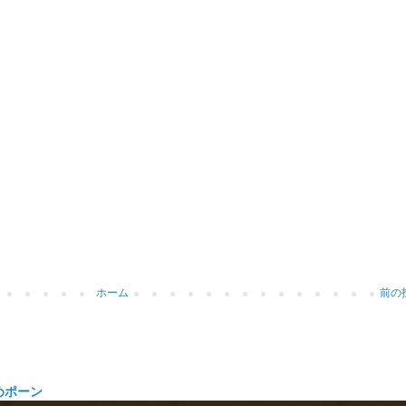
ホーム
前の
めポーン