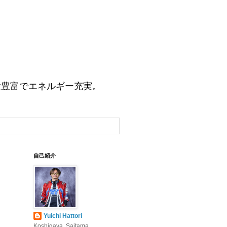
験豊富でエネルギー充実。
自己紹介
Yuichi Hattori
Koshigaya, Saitama,