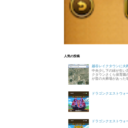
人気の投稿
越谷レイクタウンに火
中央少し下の緑が生い
クタウンさくら保育園の
が昔の火葬場があった
ドラゴンクエストウォ
ドラゴンクエストウォー