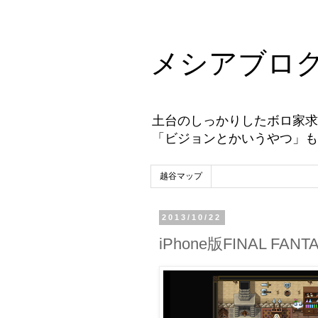
メシアブロ
土台のしっかりしたボロ家求
「ビジョンとかいうやつ」も
越谷マップ
2013/10/22
iPhone版FINAL F