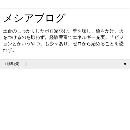
メシアブログ
土台のしっかりしたボロ家求む。壁を壊し、橋をかけ、火
をつけるのを厭わず。経験豊富でエネルギー充実。「ビジ
ョンとかいうやつ」も少々あり。ゼロから始めることを恐
れず。
▼