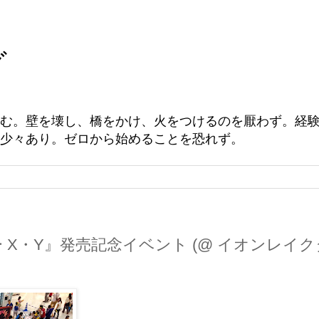
グ
む。壁を壊し、橋をかけ、火をつけるのを厭わず。経
少々あり。ゼロから始めることを恐れず。
X・Y』発売記念イベント (@ イオンレイク