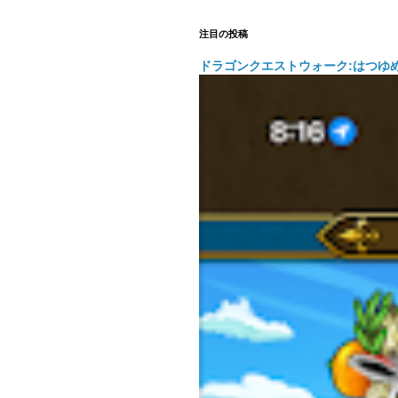
注目の投稿
ドラゴンクエストウォーク:はつゆ