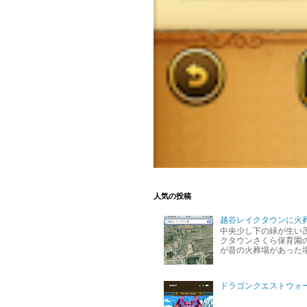
人気の投稿
越谷レイクタウンに火
中央少し下の緑が生い
クタウンさくら保育園の
が昔の火葬場があった
ドラゴンクエストウォ