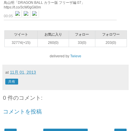
鳥山明「DRAGON BALL カラー版 フリーザ編 07」
https://t.co/3cW0gGIi0m
00:05
ツイート
お気に入り
フォロー
フォロワー
32774(+15)
260(0)
33(0)
203(0)
delivered by
Twieve
at
11月 01, 2013
共有
0 件のコメント:
コメントを投稿