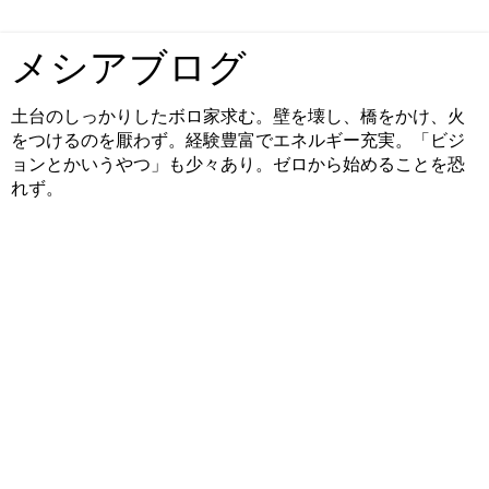
メシアブログ
土台のしっかりしたボロ家求む。壁を壊し、橋をかけ、火
をつけるのを厭わず。経験豊富でエネルギー充実。「ビジ
ョンとかいうやつ」も少々あり。ゼロから始めることを恐
れず。