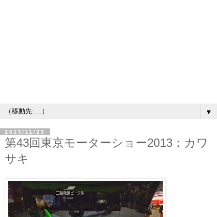
▼
2013/11/23
第43回東京モーターショー2013：カワ
サキ