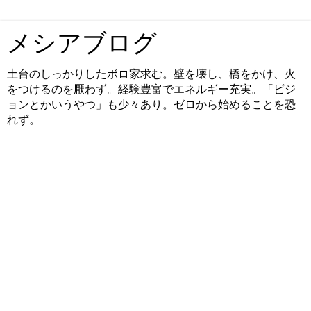
メシアブログ
土台のしっかりしたボロ家求む。壁を壊し、橋をかけ、火
をつけるのを厭わず。経験豊富でエネルギー充実。「ビジ
ョンとかいうやつ」も少々あり。ゼロから始めることを恐
れず。