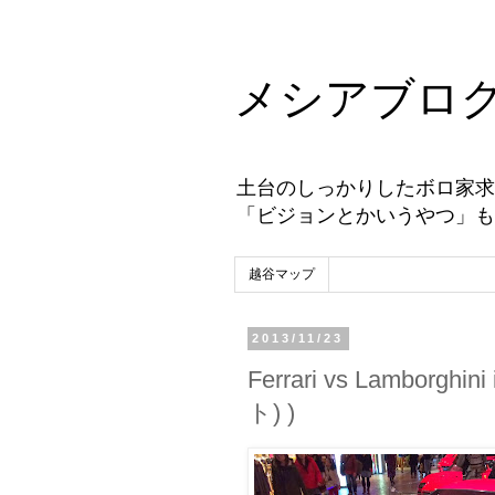
メシアブロ
土台のしっかりしたボロ家求
「ビジョンとかいうやつ」も
越谷マップ
2013/11/23
Ferrari vs Lamborgh
ト) )