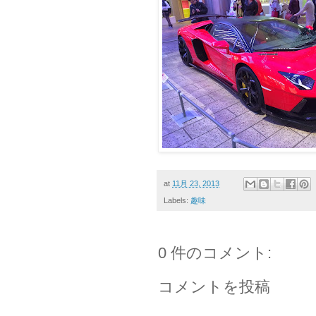
at
11月 23, 2013
Labels:
趣味
0 件のコメント:
コメントを投稿