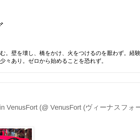
グ
む。壁を壊し、橋をかけ、火をつけるのを厭わず。経
少々あり。ゼロから始めることを恐れず。
ini in VenusFort (@ VenusFort (ヴィーナスフォ