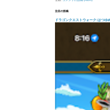
登録:
コメントの投稿 (Atom)
注目の投稿
ドラゴンクエストウォーク:はつゆ