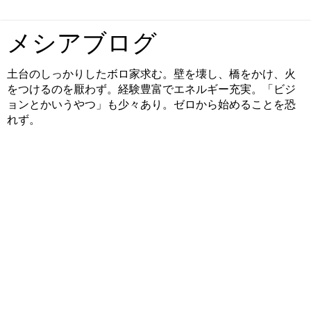
メシアブログ
土台のしっかりしたボロ家求む。壁を壊し、橋をかけ、火
をつけるのを厭わず。経験豊富でエネルギー充実。「ビジ
ョンとかいうやつ」も少々あり。ゼロから始めることを恐
れず。