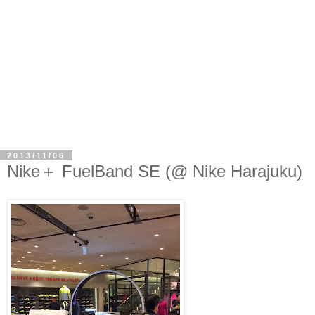
2013/11/06
Nike＋ FuelBand SE (@ Nike Harajuku)