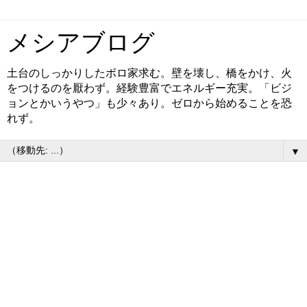
メシアブログ
土台のしっかりしたボロ家求む。壁を壊し、橋をかけ、火
をつけるのを厭わず。経験豊富でエネルギー充実。「ビジ
ョンとかいうやつ」も少々あり。ゼロから始めることを恐
れず。
▼