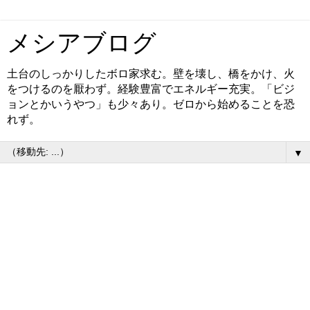
メシアブログ
土台のしっかりしたボロ家求む。壁を壊し、橋をかけ、火
をつけるのを厭わず。経験豊富でエネルギー充実。「ビジ
ョンとかいうやつ」も少々あり。ゼロから始めることを恐
れず。
▼