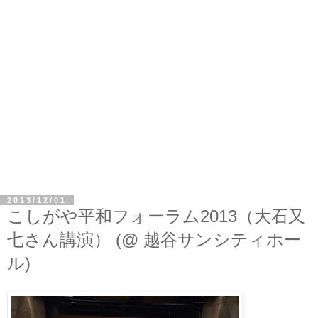
2013/12/01
こしがや平和フォーラム2013（大石又
七さん講演） (@ 越谷サンシティホー
ル)