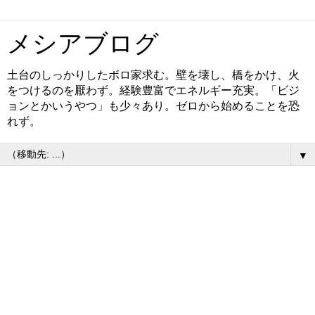
メシアブログ
土台のしっかりしたボロ家求む。壁を壊し、橋をかけ、火
をつけるのを厭わず。経験豊富でエネルギー充実。「ビジ
ョンとかいうやつ」も少々あり。ゼロから始めることを恐
れず。
▼