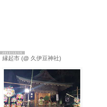
2013/12/15
縁起市 (@ 久伊豆神社)