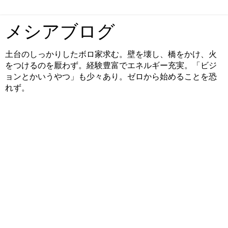
メシアブログ
土台のしっかりしたボロ家求む。壁を壊し、橋をかけ、火
をつけるのを厭わず。経験豊富でエネルギー充実。「ビジ
ョンとかいうやつ」も少々あり。ゼロから始めることを恐
れず。