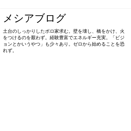
メシアブログ
土台のしっかりしたボロ家求む。壁を壊し、橋をかけ、火
をつけるのを厭わず。経験豊富でエネルギー充実。「ビジ
ョンとかいうやつ」も少々あり。ゼロから始めることを恐
れず。