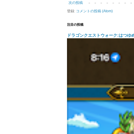
次の投稿
登録:
コメントの投稿 (Atom)
注目の投稿
ドラゴンクエストウォーク:はつゆ