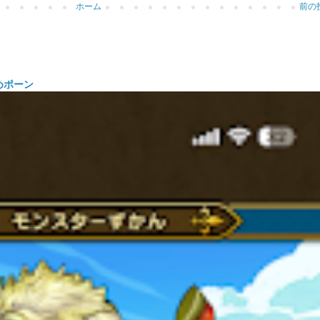
ホーム
前の
めポーン