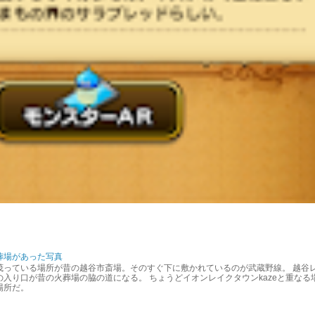
葬場があった写真
茂っている場所が昔の越谷市斎場。そのすぐ下に敷かれているのが武蔵野線。 越谷
入り口が昔の火葬場の脇の道になる。 ちょうどイオンレイクタウンkazeと重なる
場所だ。