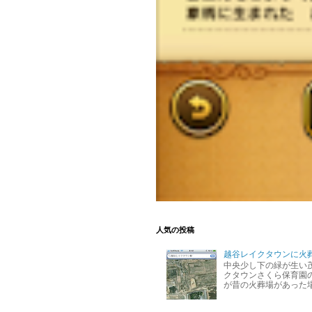
人気の投稿
越谷レイクタウンに火
中央少し下の緑が生い
クタウンさくら保育園の
が昔の火葬場があった