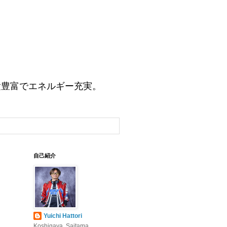
験豊富でエネルギー充実。
自己紹介
Yuichi Hattori
Koshigaya, Saitama,