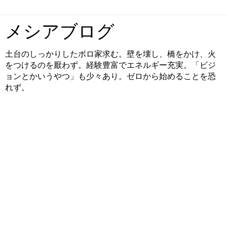
メシアブログ
土台のしっかりしたボロ家求む。壁を壊し、橋をかけ、火
をつけるのを厭わず。経験豊富でエネルギー充実。「ビジ
ョンとかいうやつ」も少々あり。ゼロから始めることを恐
れず。