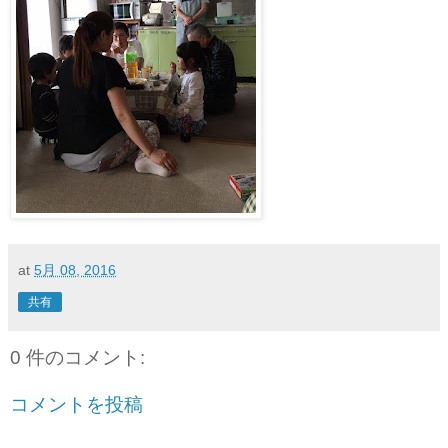
at
5月 08, 2016
共有
0 件のコメント:
コメントを投稿