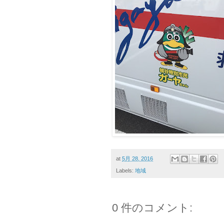
at
5月 28, 2016
Labels:
地域
0 件のコメント: