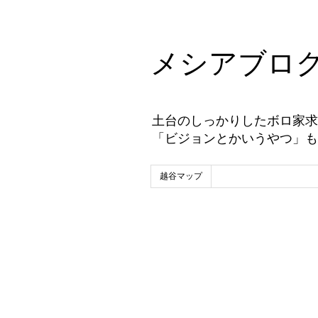
メシアブロ
土台のしっかりしたボロ家求
「ビジョンとかいうやつ」も
越谷マップ