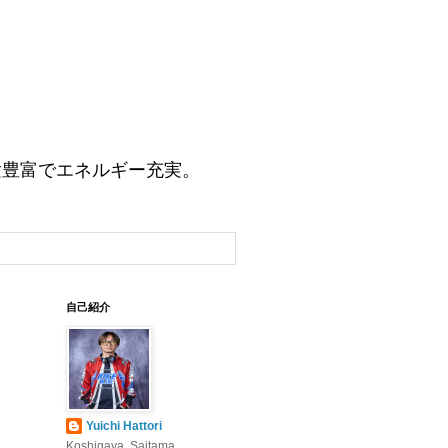
験豊富でエネルギー充実。
自己紹介
Yuichi Hattori
Koshigaya, Saitama,