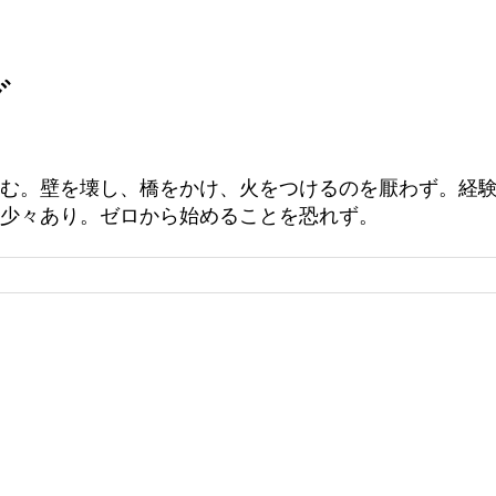
グ
む。壁を壊し、橋をかけ、火をつけるのを厭わず。経
少々あり。ゼロから始めることを恐れず。