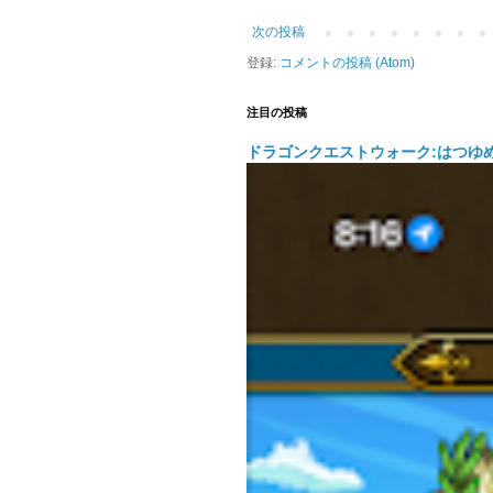
次の投稿
登録:
コメントの投稿 (Atom)
注目の投稿
ドラゴンクエストウォーク:はつゆ