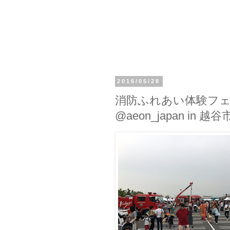
2016/05/28
消防ふれあい体験フェア
@aeon_japan in 越谷