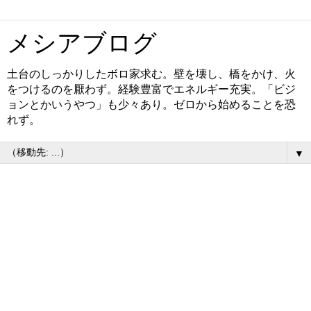
メシアブログ
土台のしっかりしたボロ家求む。壁を壊し、橋をかけ、火
をつけるのを厭わず。経験豊富でエネルギー充実。「ビジ
ョンとかいうやつ」も少々あり。ゼロから始めることを恐
れず。
▼