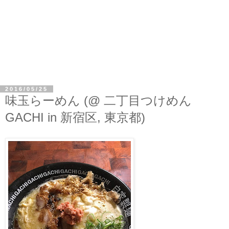
2016/05/25
味玉らーめん (@ 二丁目つけめん
GACHI in 新宿区, 東京都)