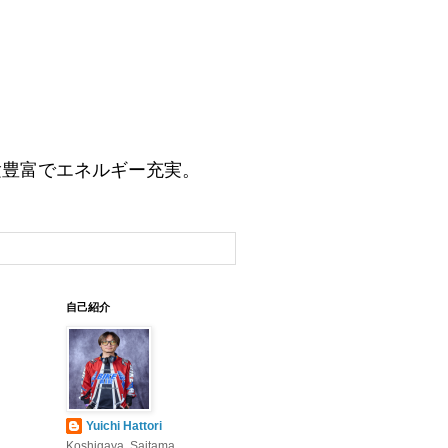
験豊富でエネルギー充実。
自己紹介
Yuichi Hattori
Koshigaya, Saitama,