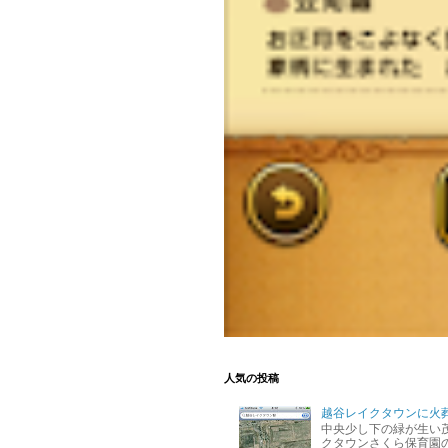
人気の投稿
越谷レイクタウンに火
中央少し下の緑が生い
クタウンさくら保育園の