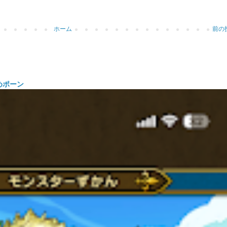
ホーム
前の
めポーン