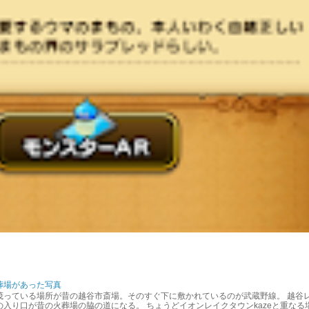
葬場があった写真
茂っている場所が昔の越谷市斎場。そのすぐ下に敷かれているのが武蔵野線。 越谷
入り口が昔の火葬場の脇の道になる。 ちょうどイオンレイクタウンkazeと重なる