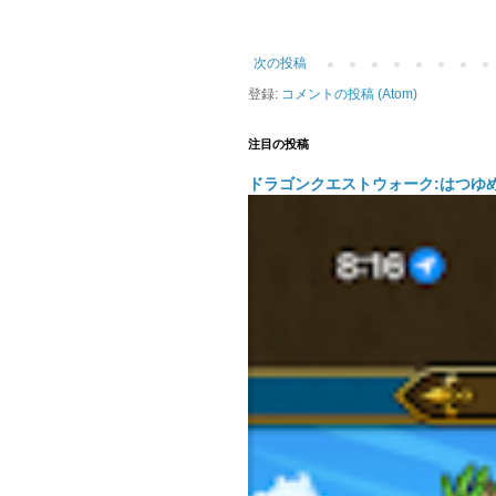
次の投稿
登録:
コメントの投稿 (Atom)
注目の投稿
ドラゴンクエストウォーク:はつゆ