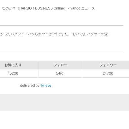
HARBOR BUSINESS Online） - Yahoo!ニュース
つかったパクツイ・パクられツイは1件ですた。 おいでよ パクツイの森:
お気に入り
フォロー
フォロワー
452(0)
54(0)
247(0)
delivered by
Twieve