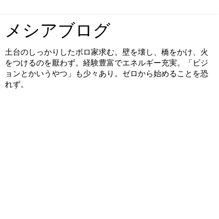
メシアブログ
土台のしっかりしたボロ家求む。壁を壊し、橋をかけ、火
をつけるのを厭わず。経験豊富でエネルギー充実。「ビジ
ョンとかいうやつ」も少々あり。ゼロから始めることを恐
れず。