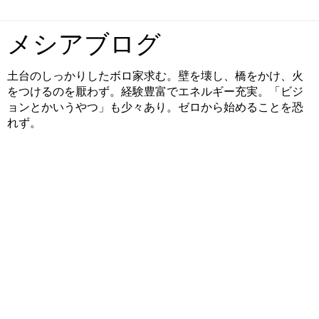
メシアブログ
土台のしっかりしたボロ家求む。壁を壊し、橋をかけ、火
をつけるのを厭わず。経験豊富でエネルギー充実。「ビジ
ョンとかいうやつ」も少々あり。ゼロから始めることを恐
れず。