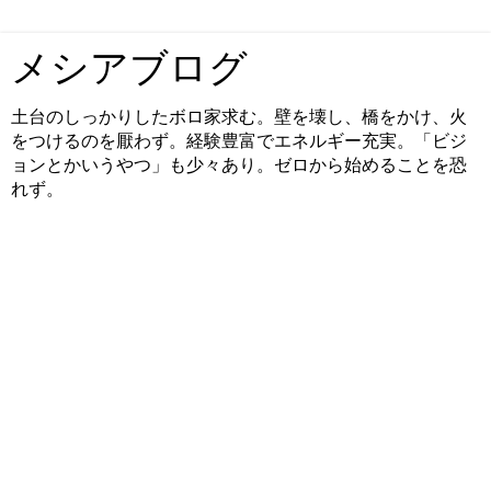
メシアブログ
土台のしっかりしたボロ家求む。壁を壊し、橋をかけ、火
をつけるのを厭わず。経験豊富でエネルギー充実。「ビジ
ョンとかいうやつ」も少々あり。ゼロから始めることを恐
れず。