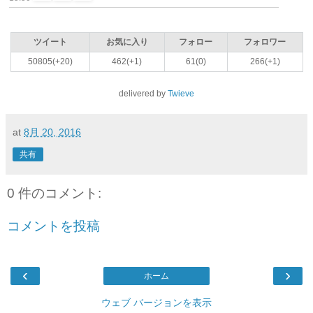
ツイート
お気に入り
フォロー
フォロワー
50805(+20)
462(+1)
61(0)
266(+1)
delivered by
Twieve
at
8月 20, 2016
共有
0 件のコメント:
コメントを投稿
‹
›
ホーム
ウェブ バージョンを表示