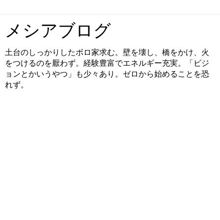
メシアブログ
土台のしっかりしたボロ家求む。壁を壊し、橋をかけ、火
をつけるのを厭わず。経験豊富でエネルギー充実。「ビジ
ョンとかいうやつ」も少々あり。ゼロから始めることを恐
れず。