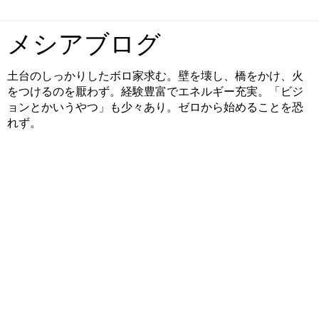
メシアブログ
土台のしっかりしたボロ家求む。壁を壊し、橋をかけ、火
をつけるのを厭わず。経験豊富でエネルギー充実。「ビジ
ョンとかいうやつ」も少々あり。ゼロから始めることを恐
れず。