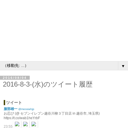
▼
2016/08/04
2016-8-3-(水)のツイート履歴
ツイート
服部雄一
@messiahjp
お忍び (@ セブンイレブン越谷川柳３丁目店 in 越谷市, 埼玉県)
https://t.co/wab1heYrbF
23:55