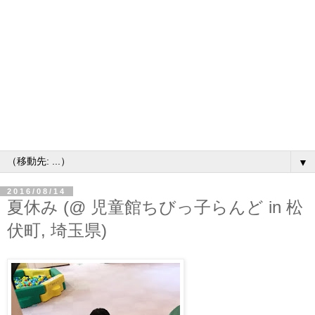
▼
2016/08/14
夏休み (@ 児童館ちびっ子らんど in 松
伏町, 埼玉県)