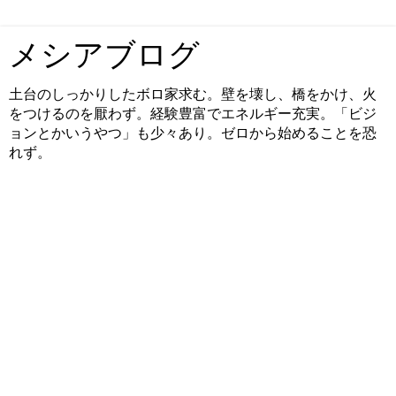
メシアブログ
土台のしっかりしたボロ家求む。壁を壊し、橋をかけ、火
をつけるのを厭わず。経験豊富でエネルギー充実。「ビジ
ョンとかいうやつ」も少々あり。ゼロから始めることを恐
れず。