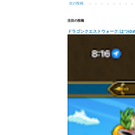
次の投稿
注目の投稿
ドラゴンクエストウォーク:はつゆ