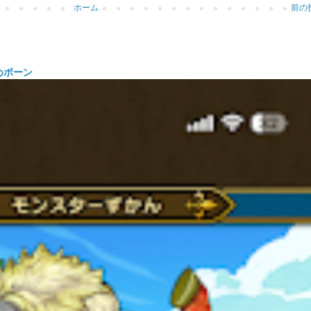
ホーム
前の
めポーン