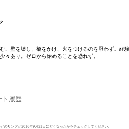
グ
む。壁を壊し、橋をかけ、火をつけるのを厭わず。経
少々あり。ゼロから始めることを恐れず。
ツイート履歴
ィ"のリングが2016年9月21日にどうなったかをチェックしてください。