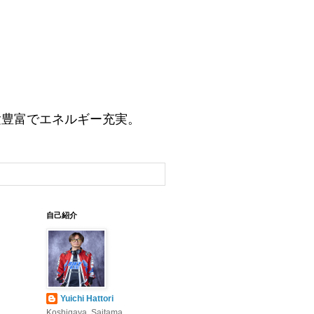
験豊富でエネルギー充実。
自己紹介
Yuichi Hattori
Koshigaya, Saitama,