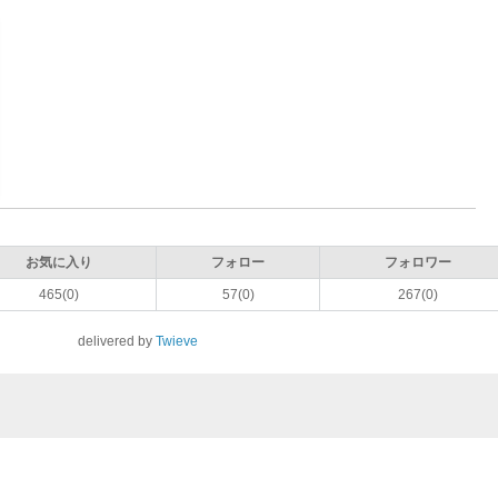
お気に入り
フォロー
フォロワー
465(0)
57(0)
267(0)
delivered by
Twieve