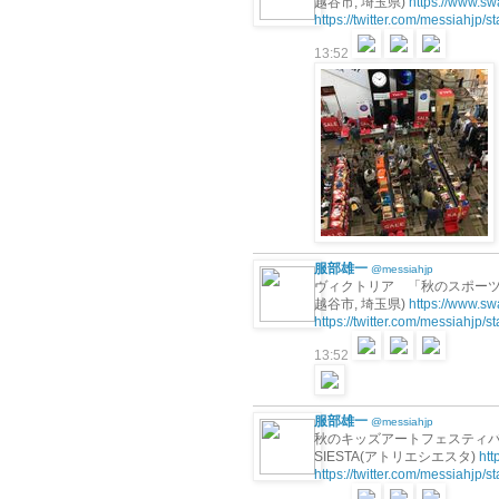
越谷市, 埼玉県)
https://www.s
https://twitter.com/messiahjp
13:52
服部雄一
@messiahjp
ヴィクトリア 「秋のスポーツ祭
越谷市, 埼玉県)
https://www.s
https://twitter.com/messiahjp
13:52
服部雄一
@messiahjp
秋のキッズアートフェスティバル ～C
SIESTA(アトリエシエスタ)
htt
https://twitter.com/messiahjp