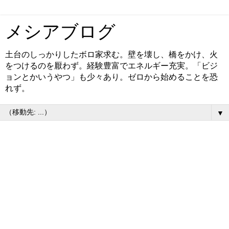
メシアブログ
土台のしっかりしたボロ家求む。壁を壊し、橋をかけ、火
をつけるのを厭わず。経験豊富でエネルギー充実。「ビジ
ョンとかいうやつ」も少々あり。ゼロから始めることを恐
れず。
▼