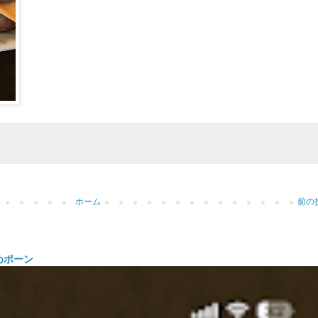
ホーム
前の
めポーン