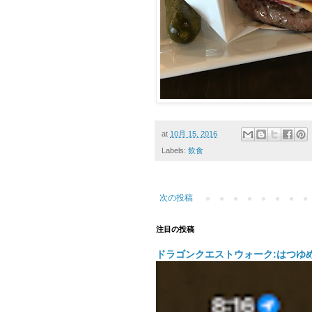
at
10月 15, 2016
Labels:
飲食
次の投稿
注目の投稿
ドラゴンクエストウォーク:はつゆ