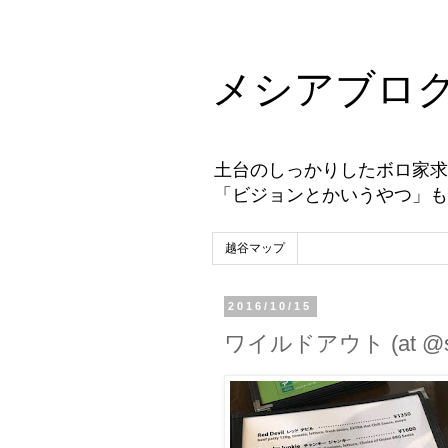
メシアブロ
土台のしっかりしたボロ家求
「ビジョンとかいうやつ」も
越谷マップ
2016/10/15
ワイルドアウト (at @sha