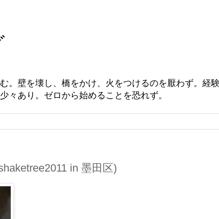
グ
む。壁を壊し、橋をかけ、火をつけるのを厭わず。経
少々あり。ゼロから始めることを恐れず。
ketree2011 in 墨田区)