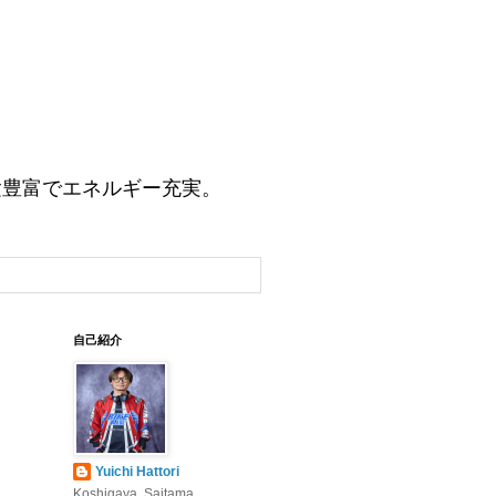
験豊富でエネルギー充実。
自己紹介
Yuichi Hattori
Koshigaya, Saitama,