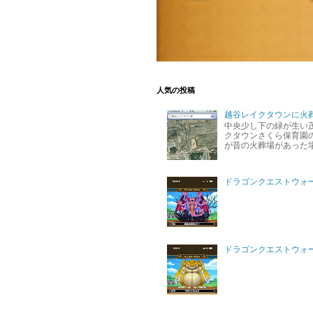
人気の投稿
越谷レイクタウンに火
中央少し下の緑が生い
クタウンさくら保育園の
が昔の火葬場があった
ドラゴンクエストウォ
ドラゴンクエストウォー