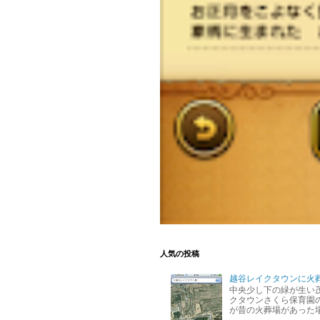
人気の投稿
越谷レイクタウンに火
中央少し下の緑が生い
クタウンさくら保育園の
が昔の火葬場があった