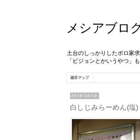
メシアブロ
土台のしっかりしたボロ家求
「ビジョンとかいうやつ」も
越谷マップ
2016/10/10
白しじみらーめん(塩) 