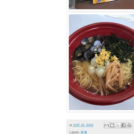
at
10月 10, 2016
Labels:
飲食