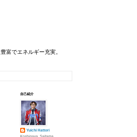
験豊富でエネルギー充実。
自己紹介
Yuichi Hattori
Koshigaya, Saitama,