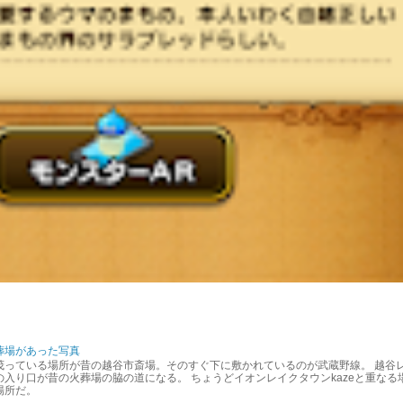
葬場があった写真
茂っている場所が昔の越谷市斎場。そのすぐ下に敷かれているのが武蔵野線。 越谷
入り口が昔の火葬場の脇の道になる。 ちょうどイオンレイクタウンkazeと重なる
場所だ。