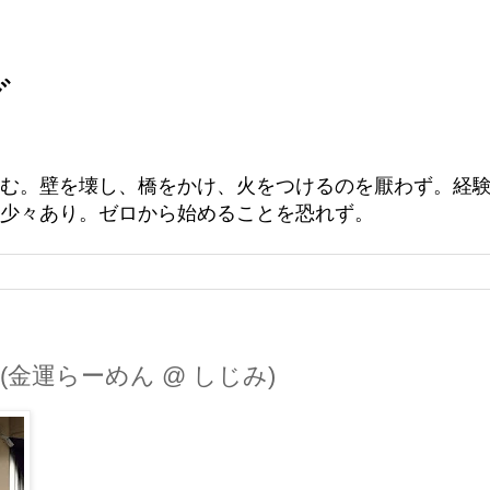
グ
む。壁を壊し、橋をかけ、火をつけるのを厭わず。経
少々あり。ゼロから始めることを恐れず。
(金運らーめん @ しじみ)