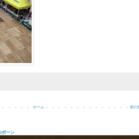
ホーム
前の
めポーン