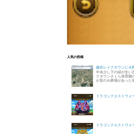
人気の投稿
越谷レイクタウンに火
中央少し下の緑が生い
クタウンさくら保育園の
が昔の火葬場があった
ドラゴンクエストウォ
ドラゴンクエストウォー