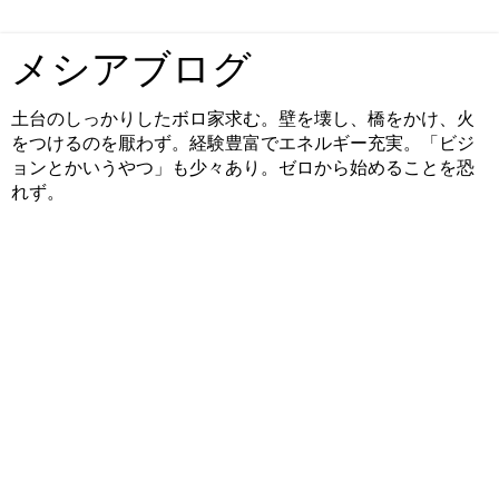
メシアブログ
土台のしっかりしたボロ家求む。壁を壊し、橋をかけ、火
をつけるのを厭わず。経験豊富でエネルギー充実。「ビジ
ョンとかいうやつ」も少々あり。ゼロから始めることを恐
れず。