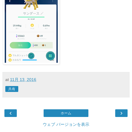
at
11月 13, 2016
共有
‹
›
ホーム
ウェブ バージョンを表示