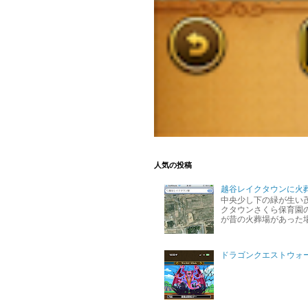
人気の投稿
越谷レイクタウンに火
中央少し下の緑が生い
クタウンさくら保育園の
が昔の火葬場があった
ドラゴンクエストウォ