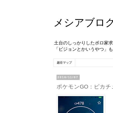
メシアブロ
土台のしっかりしたボロ家求
「ビジョンとかいうやつ」も
越谷マップ
2016/11/07
ポケモンGO：ピカチ