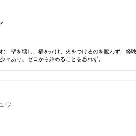
グ
む。壁を壊し、橋をかけ、火をつけるのを厭わず。経
少々あり。ゼロから始めることを恐れず。
ュウ