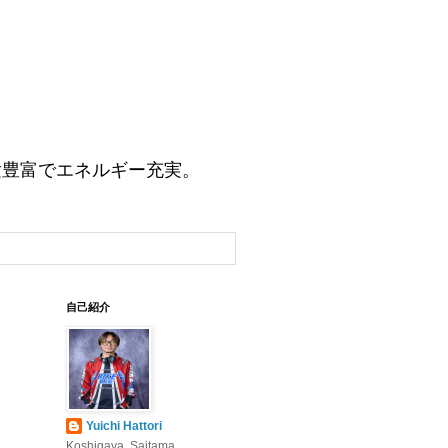
験豊富でエネルギー充実。
自己紹介
Yuichi Hattori
Koshigaya, Saitama,