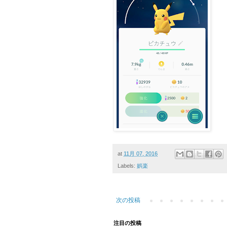
at
11月 07, 2016
Labels:
娯楽
次の投稿
注目の投稿