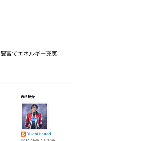
験豊富でエネルギー充実。
自己紹介
Yuichi Hattori
Koshigaya, Saitama,