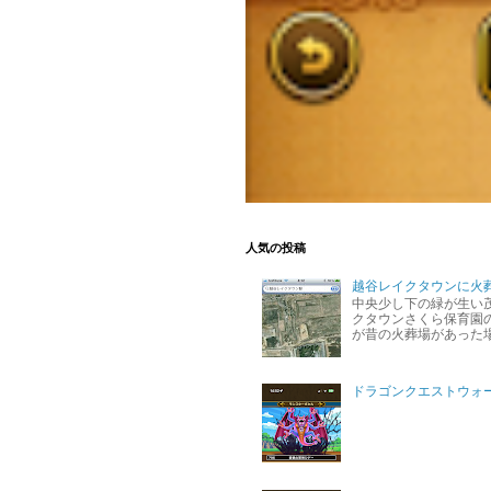
人気の投稿
越谷レイクタウンに火
中央少し下の緑が生い
クタウンさくら保育園の
が昔の火葬場があった
ドラゴンクエストウォ