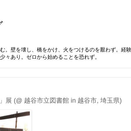
グ
む。壁を壊し、橋をかけ、火をつけるのを厭わず。経
少々あり。ゼロから始めることを恐れず。
 (@ 越谷市立図書館 in 越谷市, 埼玉県)