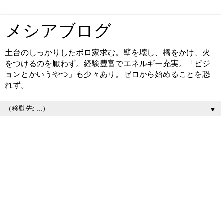
メシアブログ
土台のしっかりしたボロ家求む。壁を壊し、橋をかけ、火
をつけるのを厭わず。経験豊富でエネルギー充実。「ビジ
ョンとかいうやつ」も少々あり。ゼロから始めることを恐
れず。
▼