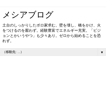
メシアブログ
土台のしっかりしたボロ家求む。壁を壊し、橋をかけ、火
をつけるのを厭わず。経験豊富でエネルギー充実。「ビジ
ョンとかいうやつ」も少々あり。ゼロから始めることを恐
れず。
▼