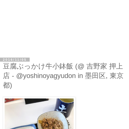
2016/11/05
豆腐ぶっかけ牛小鉢飯 (@ 吉野家 押上
店 - @yoshinoyagyudon in 墨田区, 東京
都)