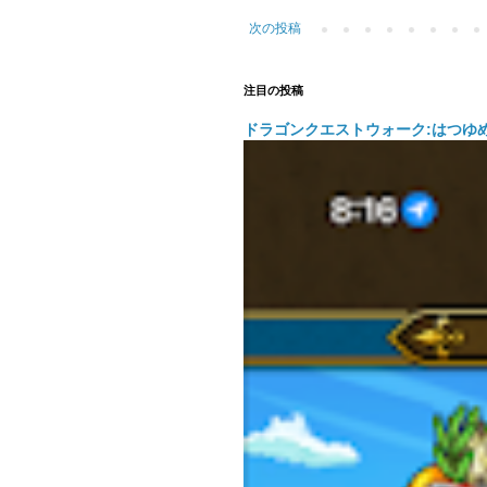
次の投稿
注目の投稿
ドラゴンクエストウォーク:はつゆ