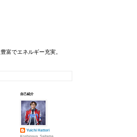
験豊富でエネルギー充実。
自己紹介
Yuichi Hattori
Koshigaya, Saitama,