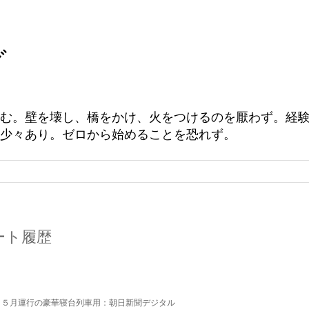
グ
む。壁を壊し、橋をかけ、火をつけるのを厭わず。経
少々あり。ゼロから始めることを恐れず。
ツイート履歴
 ５月運行の豪華寝台列車用：朝日新聞デジタル